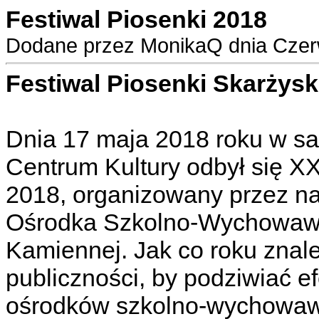
Festiwal Piosenki 2018
Dodane przez MonikaQ dnia Czer
Festiwal Piosenki Skarżys
Dnia 17 maja 2018 roku w sa
Centrum Kultury odbył się XX
2018, organizowany przez na
Ośrodka Szkolno-Wychowawc
Kamiennej. Jak co roku znale
publiczności, by podziwiać e
ośrodków szkolno-wychowawc