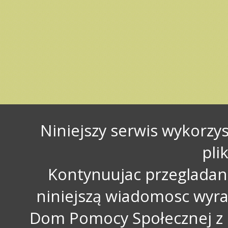
Niniejszy serwis wykorzy
pli
Kontynuujac przegladani
niniejszą wiadomosc wyra
Dom Pomocy Społecznej z 