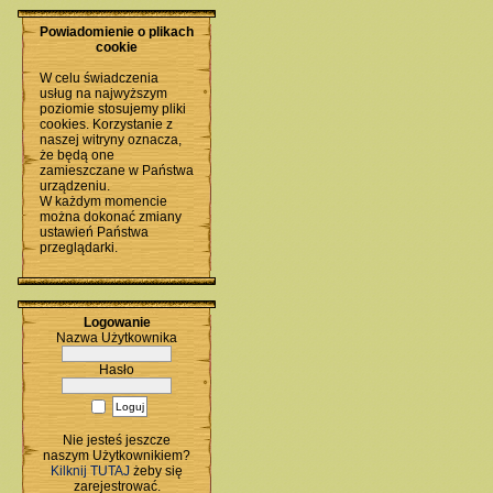
Powiadomienie o plikach
cookie
W celu świadczenia
usług na najwyższym
poziomie stosujemy pliki
cookies. Korzystanie z
naszej witryny oznacza,
że będą one
zamieszczane w Państwa
urządzeniu.
W każdym momencie
można dokonać zmiany
ustawień Państwa
przeglądarki.
Logowanie
Nazwa Użytkownika
Hasło
Nie jesteś jeszcze
naszym Użytkownikiem?
Kilknij TUTAJ
żeby się
zarejestrować.