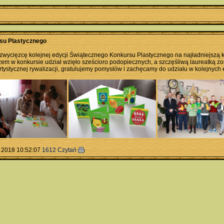
su Plastycznego
zwycięzcę kolejnej edycji Świątecznego Konkursu Plastycznego na najładniejszą
em w konkursie udział wzięło sześcioro podopiecznych, a szczęśliwą laureatką zo
rtystycznej rywalizacji, gratulujemy pomysłów i zachęcamy do udziału w kolejnych
 2018 10:52:07
1612 Czytań