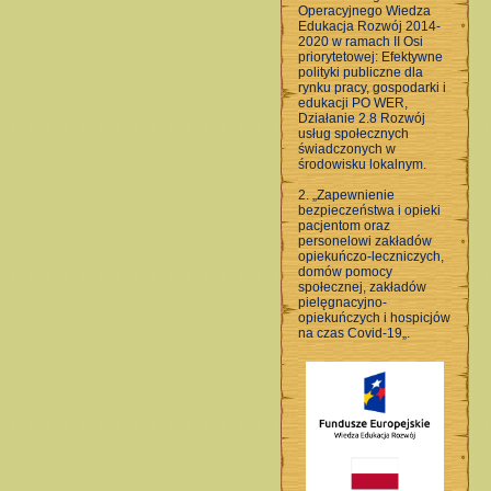
Operacyjnego Wiedza
Edukacja Rozwój 2014-
2020 w ramach II Osi
priorytetowej: Efektywne
polityki publiczne dla
rynku pracy, gospodarki i
edukacji PO WER,
Działanie 2.8 Rozwój
usług społecznych
świadczonych w
środowisku lokalnym.
2. „Zapewnienie
bezpieczeństwa i opieki
pacjentom oraz
personelowi zakładów
opiekuńczo-leczniczych,
domów pomocy
społecznej, zakładów
pielęgnacyjno-
opiekuńczych i hospicjów
na czas Covid-19„.