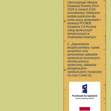
Operacyjnego Wiedza
Edukacja Rozwój 2014-
2020 w ramach II Osi
priorytetowej: Efektywne
polityki publiczne dla
rynku pracy, gospodarki i
edukacji PO WER,
Działanie 2.8 Rozwój
usług społecznych
świadczonych w
środowisku lokalnym.
2. „Zapewnienie
bezpieczeństwa i opieki
pacjentom oraz
personelowi zakładów
opiekuńczo-leczniczych,
domów pomocy
społecznej, zakładów
pielęgnacyjno-
opiekuńczych i hospicjów
na czas Covid-19„.