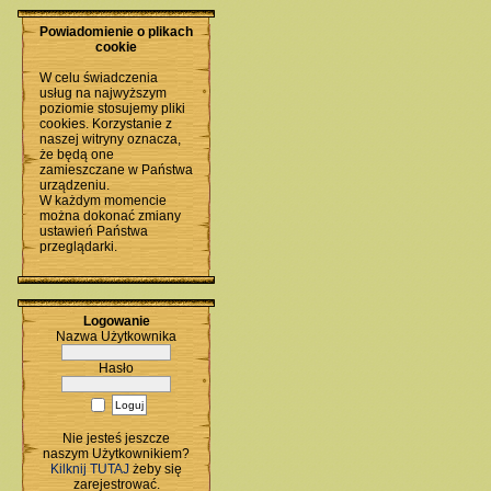
Powiadomienie o plikach
cookie
W celu świadczenia
usług na najwyższym
poziomie stosujemy pliki
cookies. Korzystanie z
naszej witryny oznacza,
że będą one
zamieszczane w Państwa
urządzeniu.
W każdym momencie
można dokonać zmiany
ustawień Państwa
przeglądarki.
Logowanie
Nazwa Użytkownika
Hasło
Nie jesteś jeszcze
naszym Użytkownikiem?
Kilknij TUTAJ
żeby się
zarejestrować.