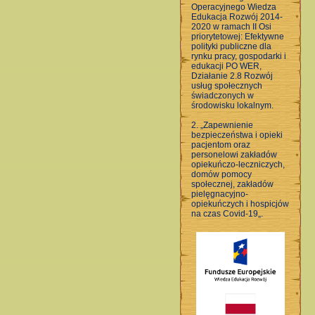
Operacyjnego Wiedza
Edukacja Rozwój 2014-
2020 w ramach II Osi
priorytetowej: Efektywne
polityki publiczne dla
rynku pracy, gospodarki i
edukacji PO WER,
Działanie 2.8 Rozwój
usług społecznych
świadczonych w
środowisku lokalnym.
2. „Zapewnienie
bezpieczeństwa i opieki
pacjentom oraz
personelowi zakładów
opiekuńczo-leczniczych,
domów pomocy
społecznej, zakładów
pielęgnacyjno-
opiekuńczych i hospicjów
na czas Covid-19„.