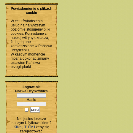
Powiadomienie o plikach
cookie
W celu świadczenia
usług na najwyższym
poziomie stosujemy pliki
cookies. Korzystanie z
naszej witryny oznacza,
że będą one
zamieszczane w Państwa
urządzeniu.
W każdym momencie
można dokonać zmiany
ustawień Państwa
przeglądarki.
Logowanie
Nazwa Użytkownika
Hasło
Nie jesteś jeszcze
naszym Użytkownikiem?
Kilknij TUTAJ
żeby się
zarejestrować.