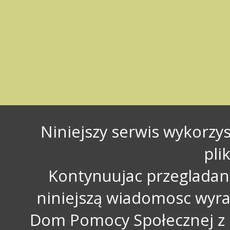
Niniejszy serwis wykorzy
pli
Kontynuujac przegladani
niniejszą wiadomosc wyra
Dom Pomocy Społecznej z 