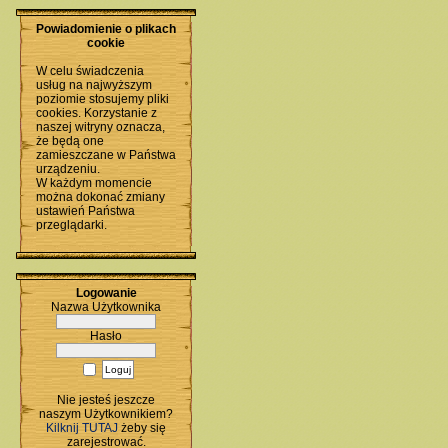
Powiadomienie o plikach
cookie
W celu świadczenia
usług na najwyższym
poziomie stosujemy pliki
cookies. Korzystanie z
naszej witryny oznacza,
że będą one
zamieszczane w Państwa
urządzeniu.
W każdym momencie
można dokonać zmiany
ustawień Państwa
przeglądarki.
Logowanie
Nazwa Użytkownika
Hasło
Nie jesteś jeszcze
naszym Użytkownikiem?
Kilknij TUTAJ
żeby się
zarejestrować.